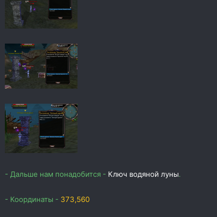
- Дальше нам понадобится -
Ключ водяной луны
.
- Координаты -
373,560