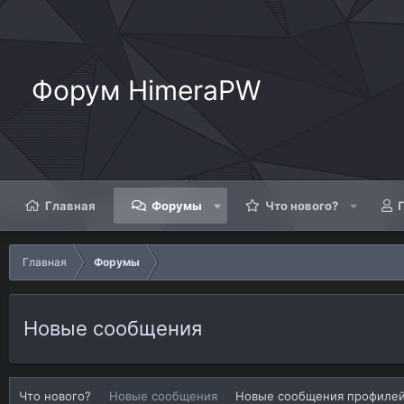
Форум HimeraPW
Главная
Форумы
Что нового?
Главная
Форумы
Новые сообщения
Что нового?
Новые сообщения
Новые сообщения профиле