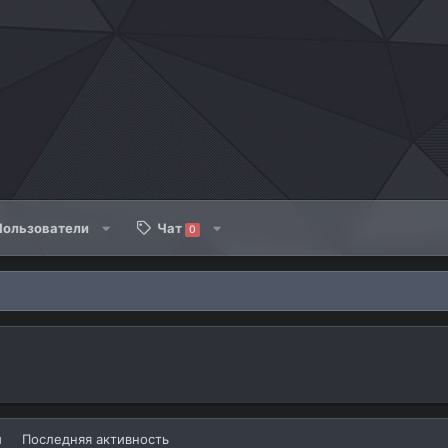
Пользователи
Чат
0
й
Последняя активность