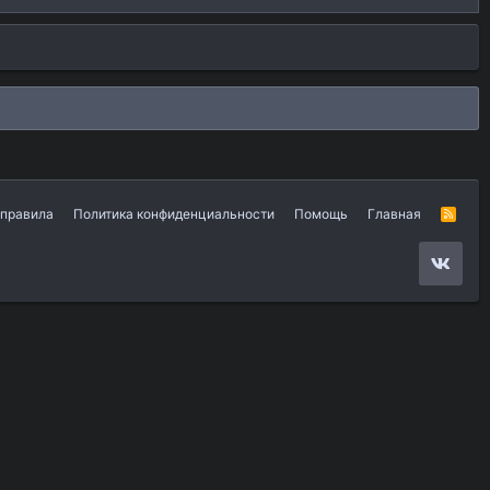
 правила
Политика конфиденциальности
Помощь
Главная
R
S
S