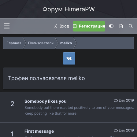
Форум HimeraPW
Вход
Регистрация
Главная
Пользователи
mellko
Трофеи пользователя mellko
25 Дек 2019
Somebody likes you
2
Somebody out there reacted positively to one of your messages.
Keep posting like that for more!
25 Дек 2019
First message
1